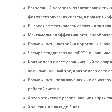
Встроенный алгоритм отслеживания точк
фотоэлектрических систем, и повысить 
Высокая эффективность слежения за точк
Максимальная эффективность преобразов
Возможность настройки пороговых значен
Четыре стадии заряда: MPPT - выравнив
Контроллер имеет ограниченный ток заря
чем номинальный ток, контроллер автома
Возможность подключения к компьютеру. 
работой системы.
Автоматическое распознавание напряжени
Хранения данных до 5 лет.