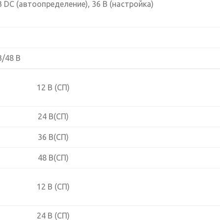
В DC (автоопределение), 36 В (настройка)
В/48 В
12 В (СП)
24 В(СП)
36 В(СП)
48 В(СП)
12 В (СП)
24 В (СП)