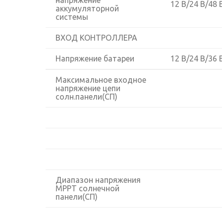
напряжение
12 В/24 В/48 
аккумуляторной
системы
ВХОД КОНТРОЛЛЕРА
Напряжение батареи
12 В/24 В/36 
Максимальное входное
напряжение цепи
солн.панели(СП)
Диапазон напряжения
MPPT солнечной
панели(СП)