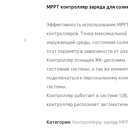
MPPT контроллер заряда для солн
Эффективность использования МРР
контроллеров. Точка максимальной
окружающей среды, состояния солне
этот параметр в зависимости от ра
Контроллер оснащён ЖК-дисплеем, 
состояние системы, а так же изменя
подключаться к персональному ком
системы.
Контроллер работает в системе 12В,
контроллер распознаёт автоматичес
Категория:
Контроллеры заряда MP