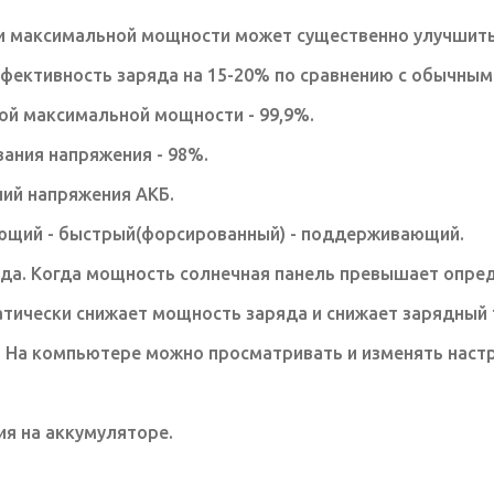
и максимальной мощности может существенно улучшить
эффективность заряда на 15-20% по сравнению с обычн
ой максимальной мощности - 99,9%.
ания напряжения - 98%.
ий напряжения АКБ.
ающий - быстрый(форсированный) - поддерживающий.
да. Когда мощность солнечная панель превышает опред
тически снижает мощность заряда и снижает зарядный 
На компьютере можно просматривать и изменять настро
я на аккумуляторе.