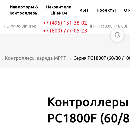
Инверторы &
Накопители
ИБП
Проекты
О 
Контроллеры
LiFePO4
+7 (495) 151-38-02
ГОРЯЧАЯ ЛИНИЯ:
(ПН-ПТ: 9.00 - 18:00)
+7 (800) 777-05-23
→
Контроллеры заряда MPPT
→ Серия PC1800F (60/80 /1
Контроллеры
PC1800F (60/8