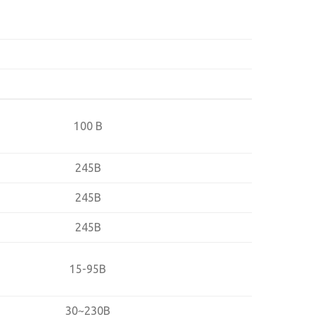
100 В
245В
245В
245В
15-95В
30~230В