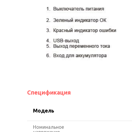
Спецификация
Mодель
Номинальное