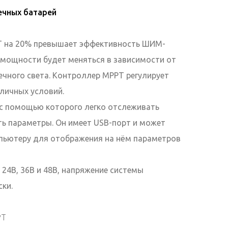
ечных батарей
Т на 20% превышает эффективность ШИМ-
 мощности будет меняться в зависимости от
чного света. Контроллер МРРТ регулирует
зличных условий.
с помощью которого легко отслеживать
ть параметры. Он имеет USB-порт и может
пьютеру для отображения на нём параметров
 24В, 36В и 48В, напряжение системы
ки.
PT